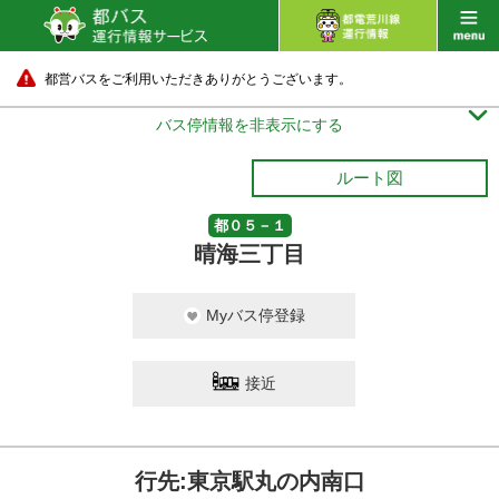
都営バスをご利用いただきありがとうございます。

バス停情報を非表示にする
ルート図
都０５－１
晴海三丁目
Myバス停登録
接近
行先:東京駅丸の内南口