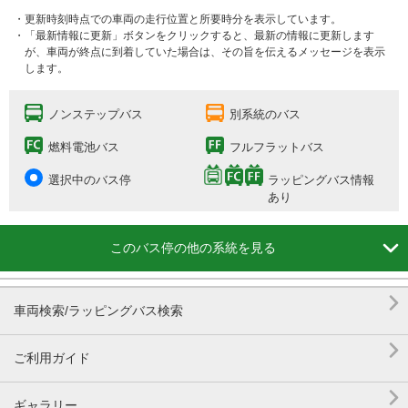
・更新時刻時点での車両の走行位置と所要時分を表示しています。
・「最新情報に更新」ボタンをクリックすると、最新の情報に更新します
が、車両が終点に到着していた場合は、その旨を伝えるメッセージを表示
します。
ノンステップバス
別系統のバス
燃料電池バス
フルフラットバス
選択中のバス停
ラッピングバス情報
あり

このバス停の他の系統を見る

車両検索/ラッピングバス検索

ご利用ガイド

ギャラリー