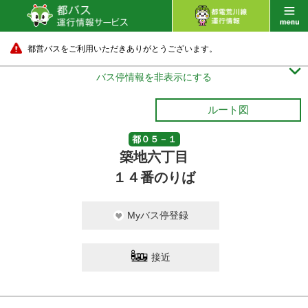
都営バスをご利用いただきありがとうございます。

バス停情報を非表示にする
ルート図
都０５－１
築地六丁目
１４番のりば
Myバス停登録
接近