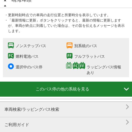
・更新時刻時点での車両の走行位置と所要時分を表示しています。
・「最新情報に更新」ボタンをクリックすると、最新の情報に更新します
が、車両が終点に到着していた場合は、その旨を伝えるメッセージを表示
します。
ノンステップバス
別系統のバス
燃料電池バス
フルフラットバス
選択中のバス停
ラッピングバス情報
あり

このバス停の他の系統を見る

車両検索/ラッピングバス検索

ご利用ガイド