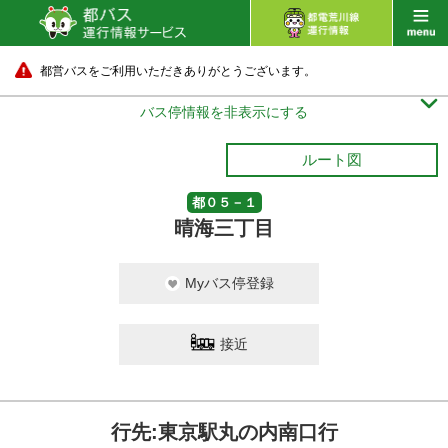
都営バスをご利用いただきありがとうございます。

バス停情報を非表示にする
ルート図
都０５－１
晴海三丁目
Myバス停登録
接近
行先:東京駅丸の内南口行