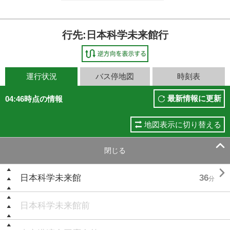
行先:日本科学未来館行
運行状況
バス停地図
時刻表
最新情報に更新
04:46時点の情報
地図表示に切り替える

閉じる

日本科学未来館
36
分
日本科学未来館前