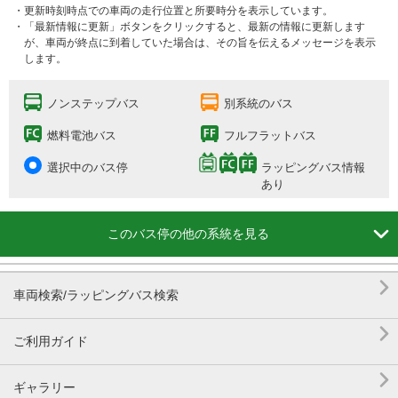
・更新時刻時点での車両の走行位置と所要時分を表示しています。
・「最新情報に更新」ボタンをクリックすると、最新の情報に更新します
が、車両が終点に到着していた場合は、その旨を伝えるメッセージを表示
します。
ノンステップバス
別系統のバス
燃料電池バス
フルフラットバス
選択中のバス停
ラッピングバス情報
あり

このバス停の他の系統を見る

車両検索/ラッピングバス検索

ご利用ガイド

ギャラリー