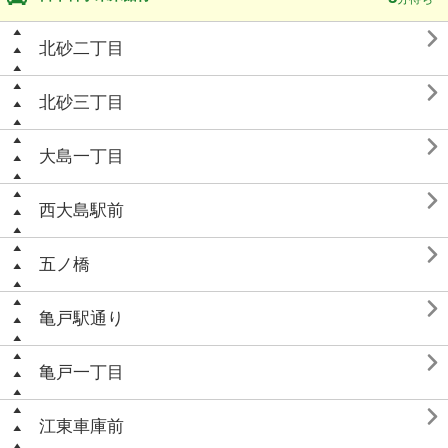

北砂二丁目

北砂三丁目

大島一丁目

西大島駅前

五ノ橋

亀戸駅通り

亀戸一丁目

江東車庫前