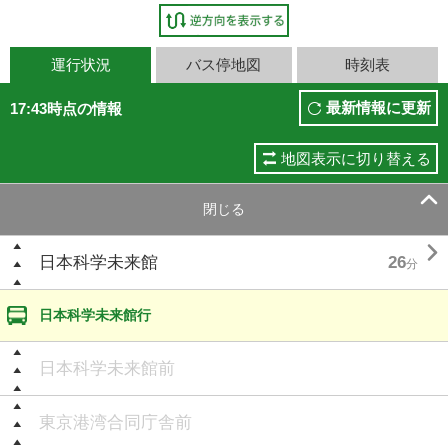
運行状況
バス停地図
時刻表
最新情報に更新
17:43時点の情報
地図表示に切り替える

閉じる

日本科学未来館
26
分
日本科学未来館行
日本科学未来館前
東京港湾合同庁舎前