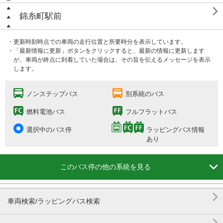

錦糸町駅前
・更新時刻時点での車両の走行位置と所要時分を表示しています。
・「最新情報に更新」ボタンをクリックすると、最新の情報に更新します
が、車両が終点に到着していた場合は、その旨を伝えるメッセージを表示
します。
ノンステップバス
別系統のバス
燃料電池バス
フルフラットバス
選択中のバス停
ラッピングバス情報
あり

このバス停の他の系統を見る

車両検索/ラッピングバス検索