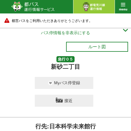
都営バスをご利用いただきありがとうございます。

バス停情報を非表示にする
ルート図
急行０５
新砂二丁目
Myバス停登録
接近
行先:日本科学未来館行