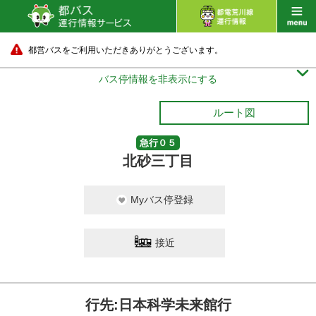
都営バスをご利用いただきありがとうございます。

バス停情報を非表示にする
ルート図
急行０５
北砂三丁目
Myバス停登録
接近
行先:日本科学未来館行