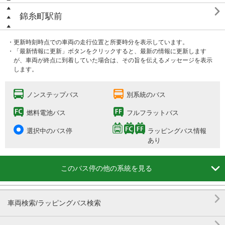

錦糸町駅前
・更新時刻時点での車両の走行位置と所要時分を表示しています。
・「最新情報に更新」ボタンをクリックすると、最新の情報に更新します
が、車両が終点に到着していた場合は、その旨を伝えるメッセージを表示
します。
ノンステップバス
別系統のバス
燃料電池バス
フルフラットバス
選択中のバス停
ラッピングバス情報
あり

このバス停の他の系統を見る

車両検索/ラッピングバス検索