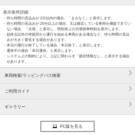
表示条件詳細
・待ち時間の見込みが 2分以内の場合、「まもなく」と表示します。
・待ち時間の見込みが 20分以上の場合、又は接近している車両を捕捉できてい
ない場合、「次発」と表示し、時刻表上の次便発車時刻を表示します。
・起終点以外の停留所から運行を始める車両がある場合など、待ち時間の見込
みが大きく変化する場合があります。
・本日の運行が終了している場合「本日終了」と表示します。
・運休中の場合「本日運休」と表示します。
・システム上の制約により、上記に関わらず「接近情報なし」と表示する場合
があります。

車両検索/ラッピングバス検索

ご利用ガイド

ギャラリー
PC版を見る