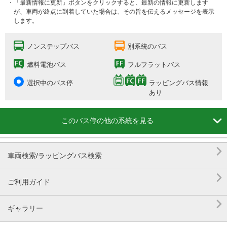
・「最新情報に更新」ボタンをクリックすると、最新の情報に更新します
が、車両が終点に到着していた場合は、その旨を伝えるメッセージを表示
します。
ノンステップバス
別系統のバス
燃料電池バス
フルフラットバス
選択中のバス停
ラッピングバス情報
あり

このバス停の他の系統を見る

車両検索/ラッピングバス検索

ご利用ガイド

ギャラリー