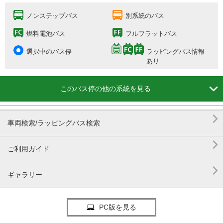
ノンステップバス
別系統のバス
燃料電池バス
フルフラットバス
選択中のバス停
ラッピングバス情報
あり

このバス停の他の系統を見る

車両検索/ラッピングバス検索

ご利用ガイド

ギャラリー
PC版を見る