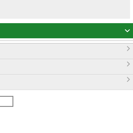



