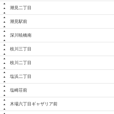
潮見二丁目
潮見駅前
深川暁橋南
枝川三丁目
枝川二丁目
塩浜二丁目
塩崎荘前
木場六丁目ギャザリア前