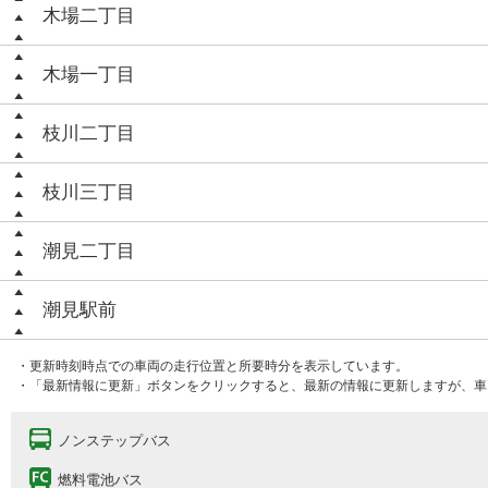
木場二丁目
木場一丁目
枝川二丁目
枝川三丁目
潮見二丁目
潮見駅前
・更新時刻時点での車両の走行位置と所要時分を表示しています。
・「最新情報に更新」ボタンをクリックすると、最新の情報に更新しますが、車
ノンステップバス
燃料電池バス