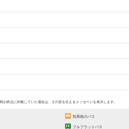
両が終点に到着していた場合は、その旨を伝えるメッセージを表示します。
別系統のバス
フルフラットバス