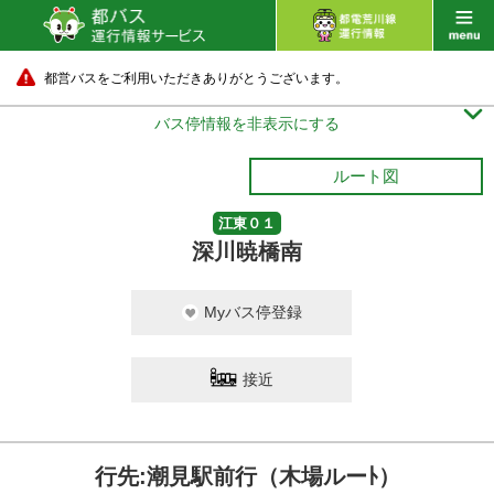
都営バスをご利用いただきありがとうございます。

バス停情報を非表示にする
ルート図
江東０１
深川暁橋南
Myバス停登録
接近
行先:潮見駅前行（木場ルーﾄ）