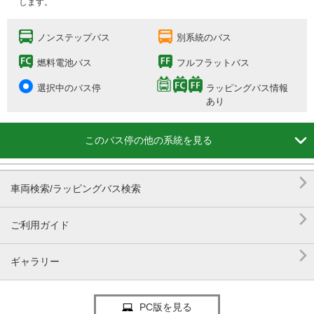
します。
ノンステップバス
別系統のバス
燃料電池バス
フルフラットバス
選択中のバス停
ラッピングバス情報
あり

このバス停の他の系統を見る

車両検索/ラッピングバス検索

ご利用ガイド

ギャラリー
PC版を見る