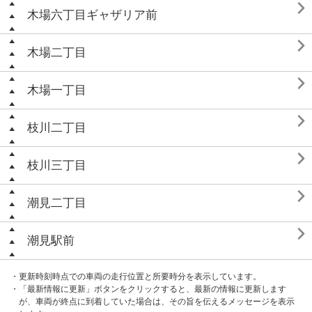

木場六丁目ギャザリア前

木場二丁目

木場一丁目

枝川二丁目

枝川三丁目

潮見二丁目

潮見駅前
・更新時刻時点での車両の走行位置と所要時分を表示しています。
・「最新情報に更新」ボタンをクリックすると、最新の情報に更新します
が、車両が終点に到着していた場合は、その旨を伝えるメッセージを表示