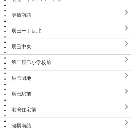

漣橋南詰

辰巳一丁目北

辰巳中央

第二辰巳小学校前

辰巳団地

辰巳駅前

港湾住宅前

漣橋南詰