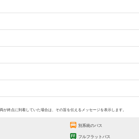
両が終点に到着していた場合は、その旨を伝えるメッセージを表示します。
別系統のバス
フルフラットバス