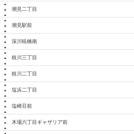
潮見二丁目
潮見駅前
深川暁橋南
枝川三丁目
枝川二丁目
塩浜二丁目
塩崎荘前
木場六丁目ギャザリア前