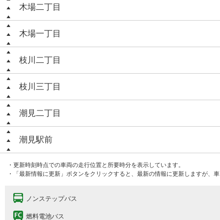
木場二丁目
木場一丁目
枝川二丁目
枝川三丁目
潮見二丁目
潮見駅前
・更新時刻時点での車両の走行位置と所要時分を表示しています。
・「最新情報に更新」ボタンをクリックすると、最新の情報に更新しますが、車
ノンステップバス
燃料電池バス