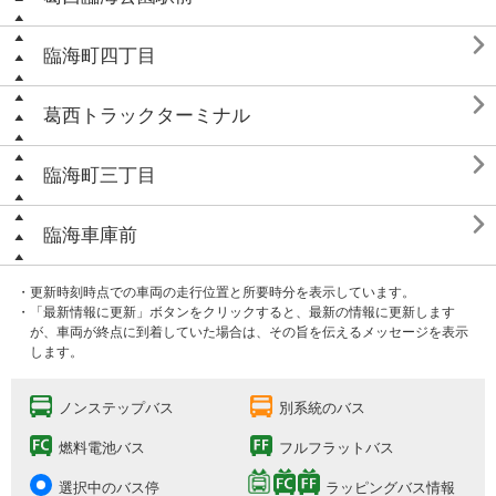

臨海町四丁目

葛西トラックターミナル

臨海町三丁目

臨海車庫前
・更新時刻時点での車両の走行位置と所要時分を表示しています。
・「最新情報に更新」ボタンをクリックすると、最新の情報に更新します
が、車両が終点に到着していた場合は、その旨を伝えるメッセージを表示
します。
ノンステップバス
別系統のバス
燃料電池バス
フルフラットバス
選択中のバス停
ラッピングバス情報