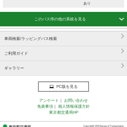
あり

このバス停の他の系統を見る

車両検索/ラッピングバス検索

ご利用ガイド

ギャラリー
PC版を見る
アンケート
｜
お問い合わせ
免責事項
｜
個人情報保護方針
東京都交通局HP
Copyright© 2015 Bureau of Transportation.