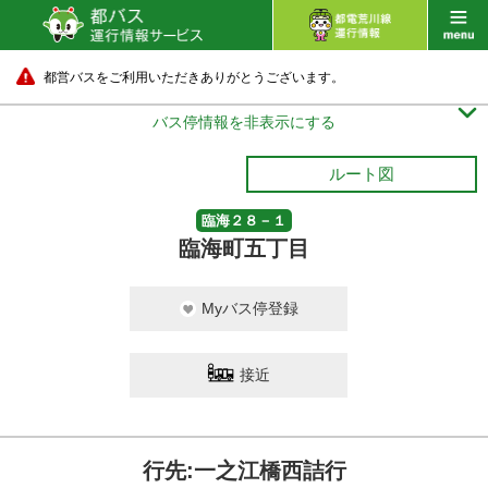
都営バスをご利用いただきありがとうございます。

バス停情報を非表示にする
ルート図
臨海２８－１
臨海町五丁目
Myバス停登録
接近
行先:一之江橋西詰行