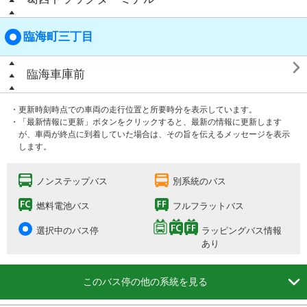
臨海町三丁目

臨海車庫前
・更新時刻時点での車両の走行位置と所要時分を表示しています。
・「最新情報に更新」ボタンをクリックすると、最新の情報に更新します
が、車両が終点に到着していた場合は、その旨を伝えるメッセージを表示
します。
ノンステップバス
別系統のバス
燃料電池バス
フルフラットバス
選択中のバス停
ラッピングバス情報
あり

このバス停の他の系統を見る