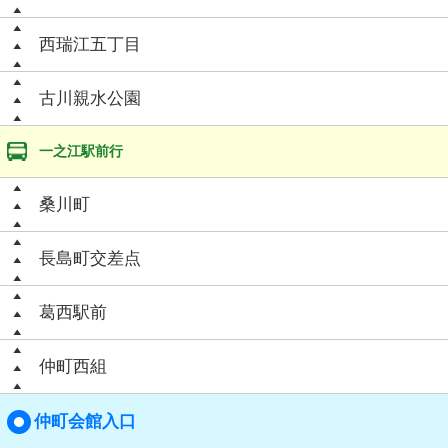
西瑞江五丁目
古川親水公園
一之江駅前行
桑川町
長島町交差点
葛西駅前
仲町西組
仲町会館入口