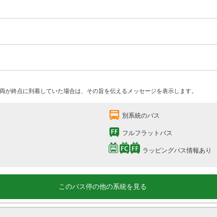
両が終点に到着していた場合は、その旨を伝えるメッセージを表示します。
別系統のバス
フルフラットバス
ラッピングバス情報あり
このバス停の他の系統を見る