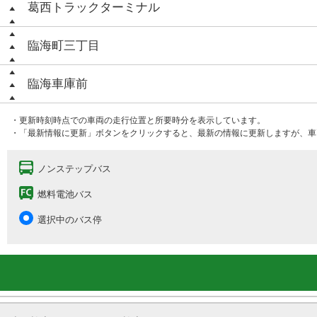
葛西トラックターミナル
臨海町三丁目
臨海車庫前
・更新時刻時点での車両の走行位置と所要時分を表示しています。
・「最新情報に更新」ボタンをクリックすると、最新の情報に更新しますが、車
ノンステップバス
燃料電池バス
選択中のバス停