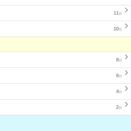

11
分

10
分

8
分

6
分

4
分

2
分