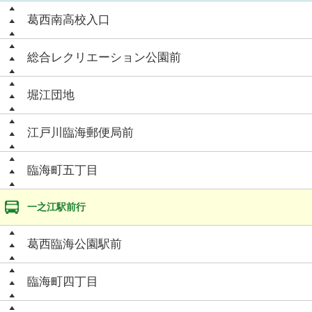
葛西南高校入口
総合レクリエーション公園前
堀江団地
江戸川臨海郵便局前
臨海町五丁目
一之江駅前行
葛西臨海公園駅前
臨海町四丁目