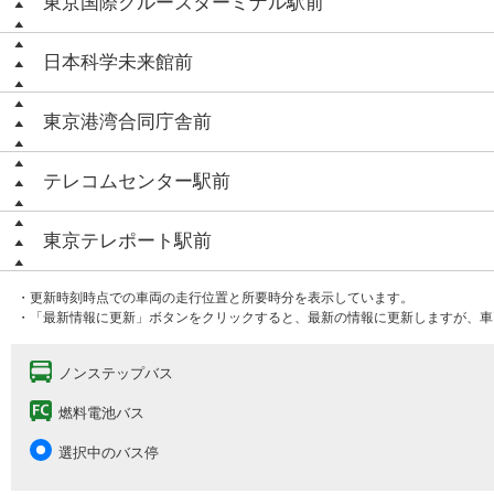
東京国際クルーズターミナル駅前
日本科学未来館前
東京港湾合同庁舎前
テレコムセンター駅前
東京テレポート駅前
・更新時刻時点での車両の走行位置と所要時分を表示しています。
・「最新情報に更新」ボタンをクリックすると、最新の情報に更新しますが、車
ノンステップバス
燃料電池バス
選択中のバス停