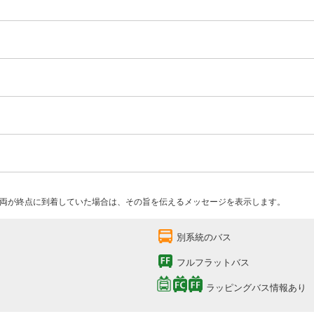
両が終点に到着していた場合は、その旨を伝えるメッセージを表示します。
別系統のバス
フルフラットバス
ラッピングバス情報あり