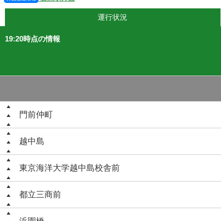
運行状況
19:20時点の情報
門前仲町
越中島
東京海洋大学越中島校舎前
都立三商前