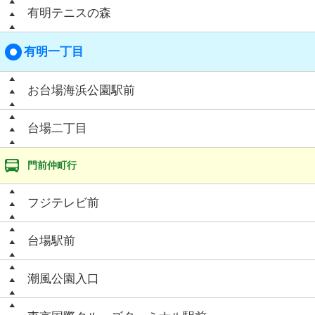
有明テニスの森
有明一丁目
お台場海浜公園駅前
台場二丁目
門前仲町行
フジテレビ前
台場駅前
潮風公園入口