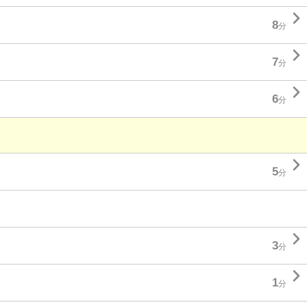

8
分

7
分

6
分

5
分

3
分

1
分