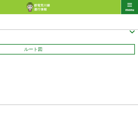

ルート図