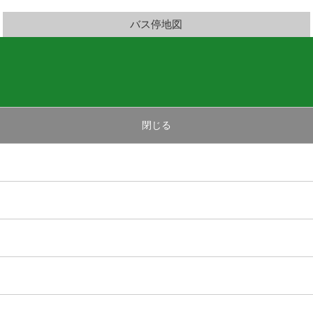
バス停地図
閉じる