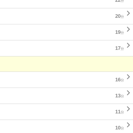
22
分

20
分

19
分

17
分

16
分

13
分

11
分

10
分