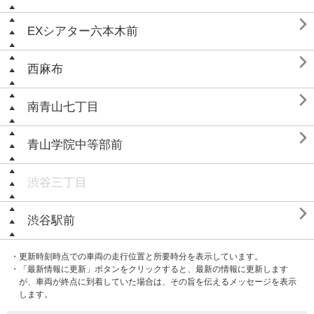

EXシアター六本木前

西麻布

南青山七丁目

青山学院中等部前
渋谷三丁目

渋谷駅前
・更新時刻時点での車両の走行位置と所要時分を表示しています。
・「最新情報に更新」ボタンをクリックすると、最新の情報に更新します
が、車両が終点に到着していた場合は、その旨を伝えるメッセージを表示
します。