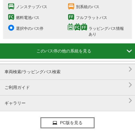
ノンステップバス
別系統のバス
燃料電池バス
フルフラットバス
選択中のバス停
ラッピングバス情報
あり

このバス停の他の系統を見る

車両検索/ラッピングバス検索

ご利用ガイド

ギャラリー
PC版を見る