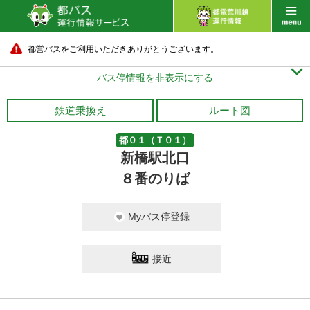
都営バスをご利用いただきありがとうございます。

バス停情報を非表示にする
鉄道乗換え
ルート図
都０１（Ｔ０１）
新橋駅北口
８番のりば
Myバス停登録
接近