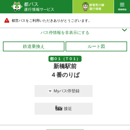
都営バスをご利用いただきありがとうございます。

バス停情報を非表示にする
鉄道乗換え
ルート図
都０１（Ｔ０１）
新橋駅前
４番のりば
Myバス停登録
接近