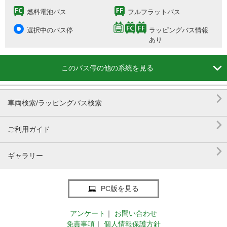
燃料電池バス
フルフラットバス
選択中のバス停
ラッピングバス情報
あり

このバス停の他の系統を見る

車両検索/ラッピングバス検索

ご利用ガイド

ギャラリー
PC版を見る
アンケート
｜
お問い合わせ
免責事項
｜
個人情報保護方針