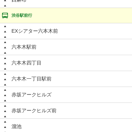
渋谷駅前行
EXシアター六本木前
六本木駅前
六本木四丁目
六本木一丁目駅前
赤坂アークヒルズ
赤坂アークヒルズ前
溜池