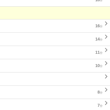
分

16
分

14
分

11
分

10
分


8
分

7
分