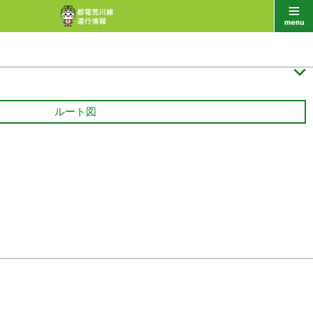

ルート図