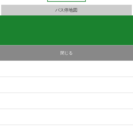
バス停地図
閉じる