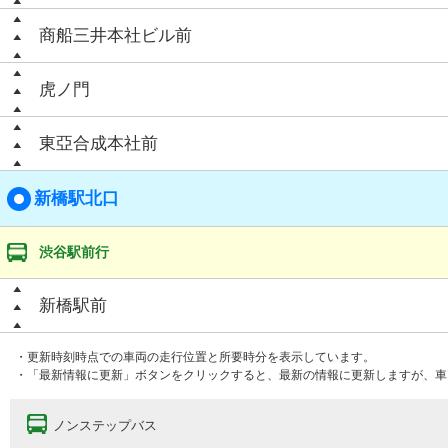
商船三井本社ビル前
虎ノ門
東亞合成本社前
新橋駅北口
渋谷駅前行
新橋駅前
・更新時刻時点での車両の走行位置と所要時分を表示しています。
・「最新情報に更新」ボタンをクリックすると、最新の情報に更新しますが、車
ノンステップバス