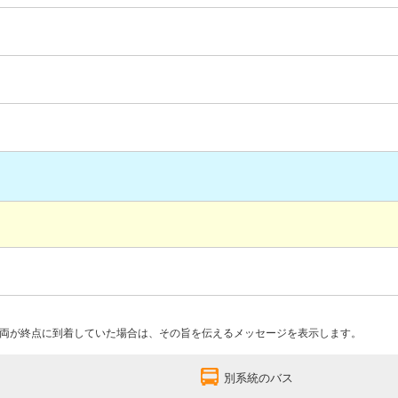
両が終点に到着していた場合は、その旨を伝えるメッセージを表示します。
別系統のバス