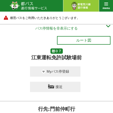
都営バスをご利用いただきありがとうございます。

バス停情報を非表示にする
ルート図
都０７
江東運転免許試験場前
Myバス停登録
接近
行先:門前仲町行