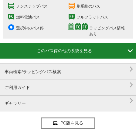
ノンステップバス
別系統のバス
燃料電池バス
フルフラットバス
選択中のバス停
ラッピングバス情報
あり

このバス停の他の系統を見る

車両検索/ラッピングバス検索

ご利用ガイド

ギャラリー
PC版を見る