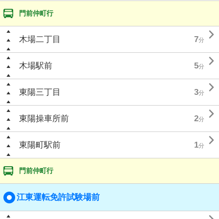
門前仲町行

木場二丁目
7
分

木場駅前
5
分

東陽三丁目
3
分

東陽操車所前
2
分

東陽町駅前
1
分
門前仲町行
江東運転免許試験場前