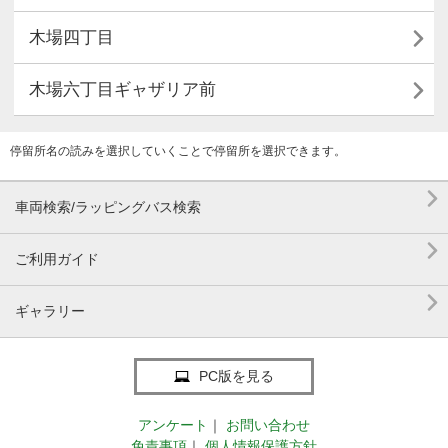

木場四丁目

木場六丁目ギャザリア前
停留所名の読みを選択していくことで停留所を選択できます。

車両検索/ラッピングバス検索

ご利用ガイド

ギャラリー
PC版を見る
アンケート
｜
お問い合わせ
免責事項
｜
個人情報保護方針