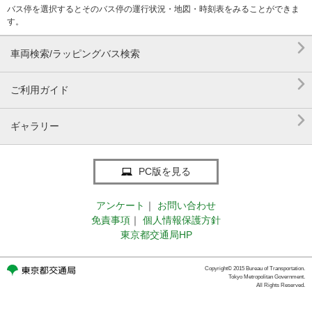
バス停を選択するとそのバス停の運行状況・地図・時刻表をみることができま
す。

車両検索/ラッピングバス検索

ご利用ガイド

ギャラリー
PC版を見る
アンケート
｜
お問い合わせ
免責事項
｜
個人情報保護方針
東京都交通局HP
Copyright© 2015 Bureau of Transportation.
Tokyo Metropolitan Government.
All Rights Reserved.