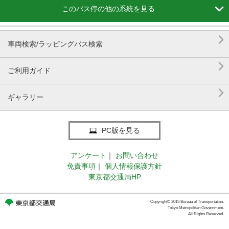

このバス停の他の系統を見る

車両検索/ラッピングバス検索

ご利用ガイド

ギャラリー
PC版を見る
アンケート
｜
お問い合わせ
免責事項
｜
個人情報保護方針
東京都交通局HP
Copyright© 2015 Bureau of Transportation.
Tokyo Metropolitan Government.
All Rights Reserved.