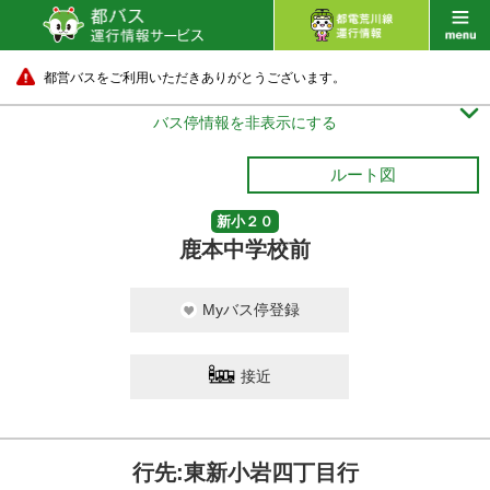
都営バスをご利用いただきありがとうございます。

バス停情報を非表示にする
ルート図
新小２０
鹿本中学校前
Myバス停登録
接近
行先:東新小岩四丁目行