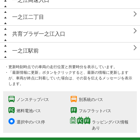
一之江高速入口

一之江二丁目

共育プラザ一之江入口

一之江駅前
・更新時刻時点での車両の走行位置と所要時分を表示しています。
・「最新情報に更新」ボタンをクリックすると、最新の情報に更新します
が、車両が終点に到着していた場合は、その旨を伝えるメッセージを表示
します。
ノンステップバス
別系統のバス
燃料電池バス
フルフラットバス
選択中のバス停
ラッピングバス情報
あり