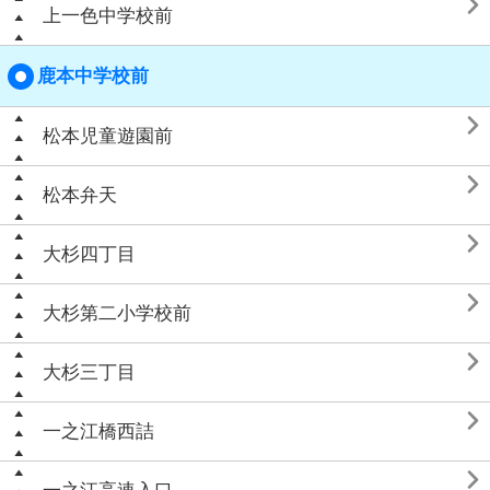

上一色中学校前
鹿本中学校前

松本児童遊園前

松本弁天

大杉四丁目

大杉第二小学校前

大杉三丁目

一之江橋西詰
