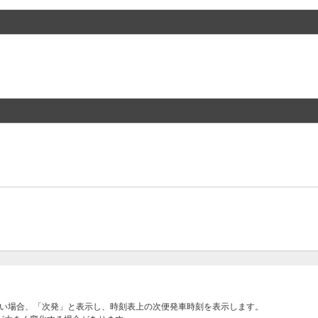
ない場合、「次発」と表示し、時刻表上の次便発車時刻を表示します。