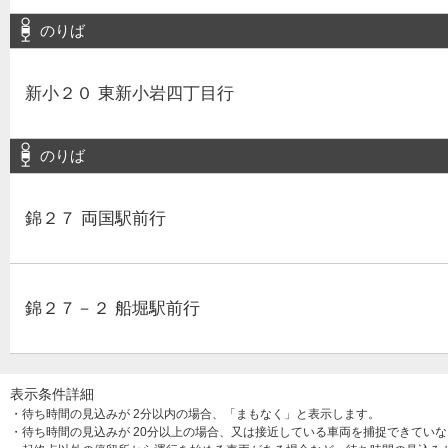
のりば
新小２０ 東新小岩四丁目行
のりば
錦２７ 両国駅前行
錦２７－２ 船堀駅前行
表示条件詳細
・待ち時間の見込みが 2分以内の場合、「まもなく」と表示します。
・待ち時間の見込みが 20分以上の場合、又は接近している車両を捕捉できてい