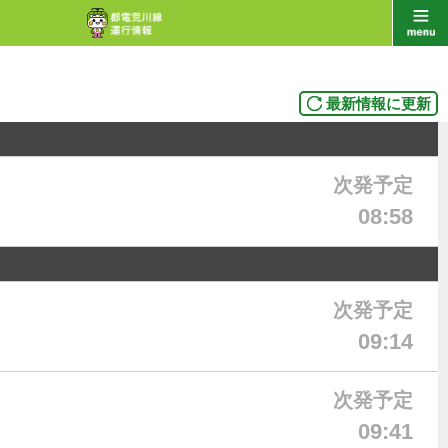
最新情報に更新
次発予定
08:58
次発予定
09:14
次発予定
09:41