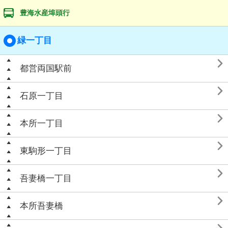
豊海水産埠頭行
緑一丁目

都営両国駅前

石原一丁目

本所一丁目

東駒形一丁目

吾妻橋一丁目

本所吾妻橋