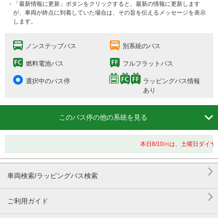
・「最新情報に更新」ボタンをクリックすると、最新の情報に更新します
が、車両が終点に到着していた場合は、その旨を伝えるメッセージを表示
します。
ノンステップバス
別系統のバス
燃料電池バス
フルフラットバス
選択中のバス停
ラッピングバス情報
あり

このバス停の他の系統を見る
本日8/10㈪は、土曜日ダイ

車両検索/ラッピングバス検索

ご利用ガイド