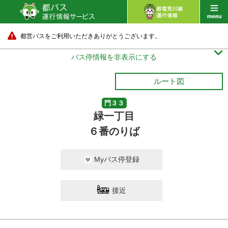
都営バスをご利用いただきありがとうございます。

バス停情報を非表示にする
ルート図
門３３
緑一丁目
６番のりば
Myバス停登録
接近