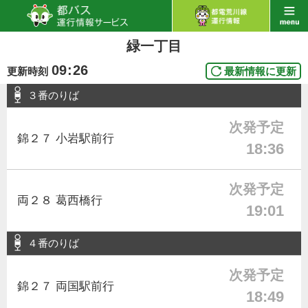
緑一丁目
09
:
26
更新時刻
最新情報に更新
３番のりば
次発予定
錦２７ 小岩駅前行
18:36
次発予定
両２８ 葛西橋行
19:01
４番のりば
次発予定
錦２７ 両国駅前行
18:49