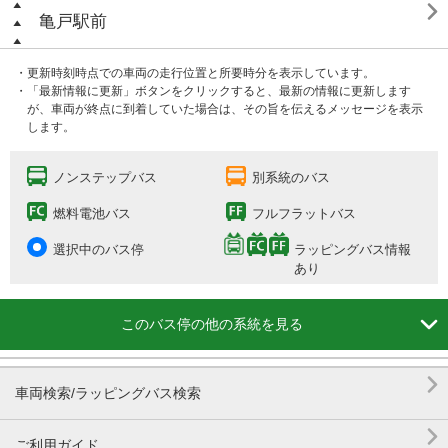

亀戸駅前
・更新時刻時点での車両の走行位置と所要時分を表示しています。
・「最新情報に更新」ボタンをクリックすると、最新の情報に更新します
が、車両が終点に到着していた場合は、その旨を伝えるメッセージを表示
します。
ノンステップバス
別系統のバス
燃料電池バス
フルフラットバス
選択中のバス停
ラッピングバス情報
あり

このバス停の他の系統を見る

車両検索/ラッピングバス検索

ご利用ガイド