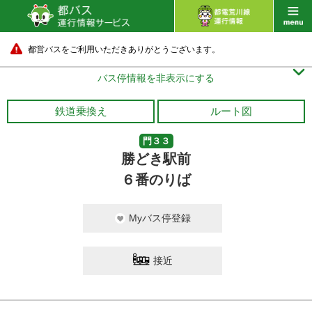
都営バスをご利用いただきありがとうございます。

バス停情報を非表示にする
鉄道乗換え
ルート図
門３３
勝どき駅前
６番のりば
Myバス停登録
接近