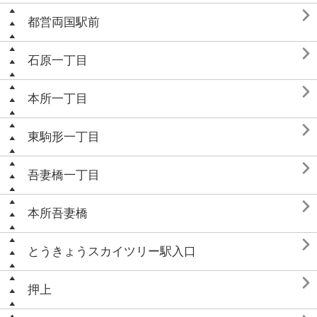

都営両国駅前

石原一丁目

本所一丁目

東駒形一丁目

吾妻橋一丁目

本所吾妻橋

とうきょうスカイツリー駅入口

押上