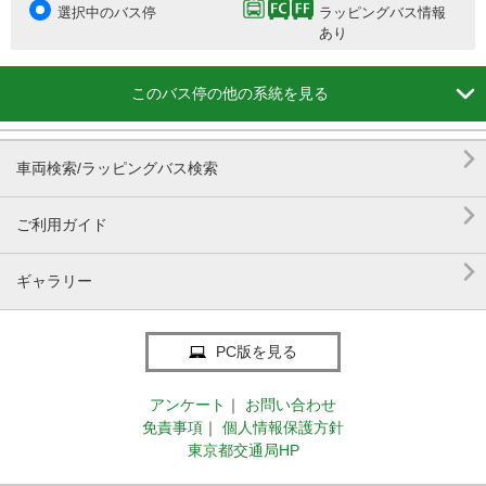
選択中のバス停
ラッピングバス情報
あり

このバス停の他の系統を見る

車両検索/ラッピングバス検索

ご利用ガイド

ギャラリー
PC版を見る
アンケート
｜
お問い合わせ
免責事項
｜
個人情報保護方針
東京都交通局HP