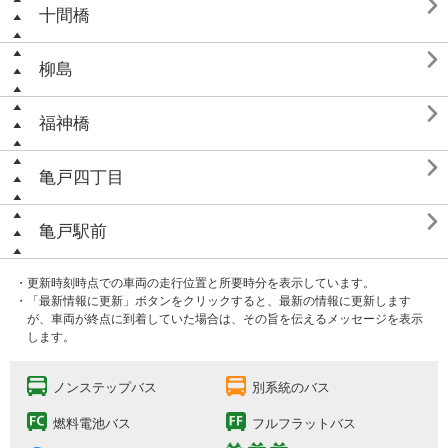

十間橋

柳島

福神橋

亀戸四丁目

亀戸駅前
・更新時刻時点での車両の走行位置と所要時分を表示しています。
・「最新情報に更新」ボタンをクリックすると、最新の情報に更新します
が、車両が終点に到着していた場合は、その旨を伝えるメッセージを表示
します。
ノンステップバス
別系統のバス
燃料電池バス
フルフラットバス