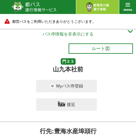
都営バスをご利用いただきありがとうございます。

バス停情報を非表示にする
ルート図
門３３
山九本社前
Myバス停登録
接近
行先:豊海水産埠頭行