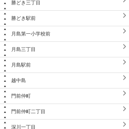

勝どき三丁目

勝どき駅前

月島第一小学校前

月島三丁目

月島駅前

越中島

門前仲町

門前仲町二丁目

深川一丁目