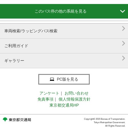

このバス停の他の系統を見る

車両検索/ラッピングバス検索

ご利用ガイド

ギャラリー
PC版を見る
アンケート
｜
お問い合わせ
免責事項
｜
個人情報保護方針
東京都交通局HP
Copyright© 2015 Bureau of Transportation.
Tokyo Metropolitan Government.
All Rights Reserved.