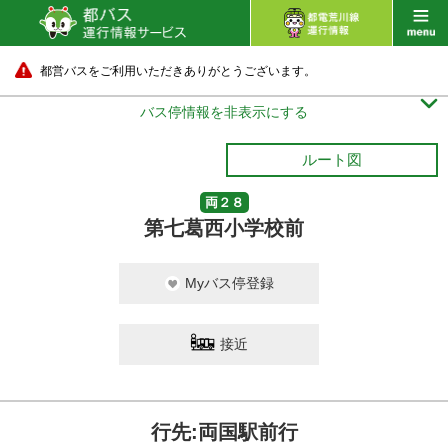
都営バスをご利用いただきありがとうございます。

バス停情報を非表示にする
ルート図
両２８
第七葛西小学校前
Myバス停登録
接近
行先:両国駅前行