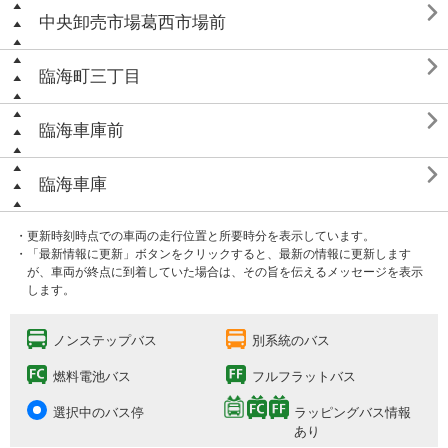

中央卸売市場葛西市場前

臨海町三丁目

臨海車庫前

臨海車庫
・更新時刻時点での車両の走行位置と所要時分を表示しています。
・「最新情報に更新」ボタンをクリックすると、最新の情報に更新します
が、車両が終点に到着していた場合は、その旨を伝えるメッセージを表示
します。
ノンステップバス
別系統のバス
燃料電池バス
フルフラットバス
選択中のバス停
ラッピングバス情報
あり