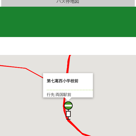
バス停地図
第七葛西小学校前
行先:両国駅前