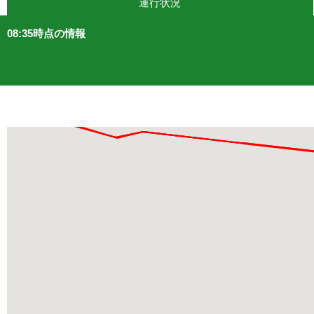
運行状況
08:35時点の情報