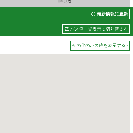
時刻表
最新情報に更新
バス停一覧表示に切り替える
その他のバス停を表示する
