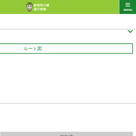

ルート図