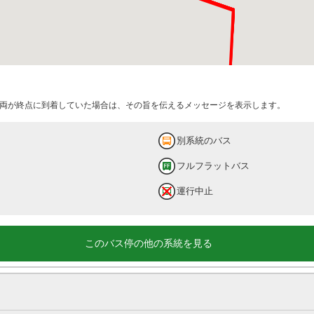
両が終点に到着していた場合は、その旨を伝えるメッセージを表示します。
別系統のバス
両国駅前
フルフラットバス
9 分待ち
運行中止
このバス停の他の系統を見る