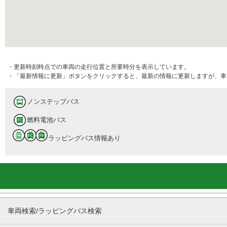
・更新時刻時点での車両の走行位置と所要時分を表示しています。
・「最新情報に更新」ボタンをクリックすると、最新の情報に更新しますが、車
ノンステップバス
燃料電池バス
ラッピングバス情報あり
車両検索/ラッピングバス検索