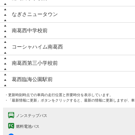
なぎさニュータウン
南葛西中学校前
コーシャハイム南葛西
南葛西第三小学校前
葛西臨海公園駅前
・更新時刻時点での車両の走行位置と所要時分を表示しています。
・「最新情報に更新」ボタンをクリックすると、最新の情報に更新しますが、車
ノンステップバス
燃料電池バス