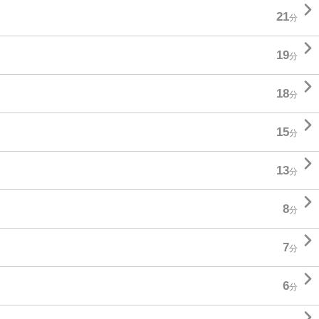

21
分

19
分

18
分

15
分

13
分

8
分

7
分

6
分
