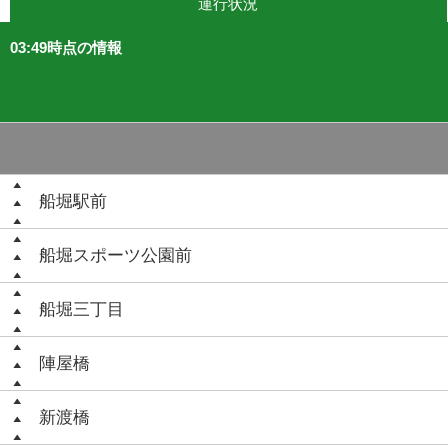
運行状況
03:49時点の情報
船堀駅前
船堀スポーツ公園前
船堀三丁目
陣屋橋
新渡橋