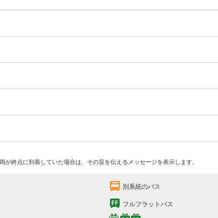
両が終点に到着していた場合は、その旨を伝えるメッセージを表示します。
別系統のバス
フルフラットバス