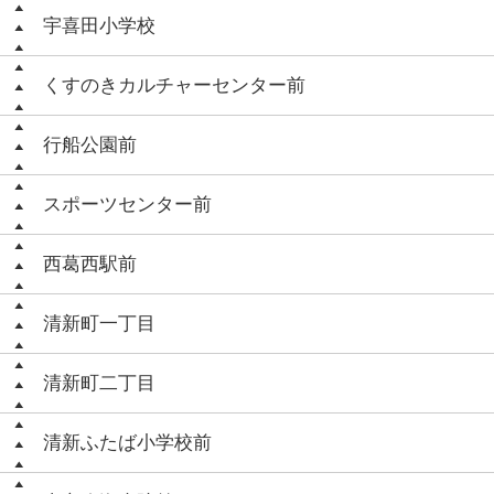
宇喜田小学校
くすのきカルチャーセンター前
行船公園前
スポーツセンター前
西葛西駅前
清新町一丁目
清新町二丁目
清新ふたば小学校前