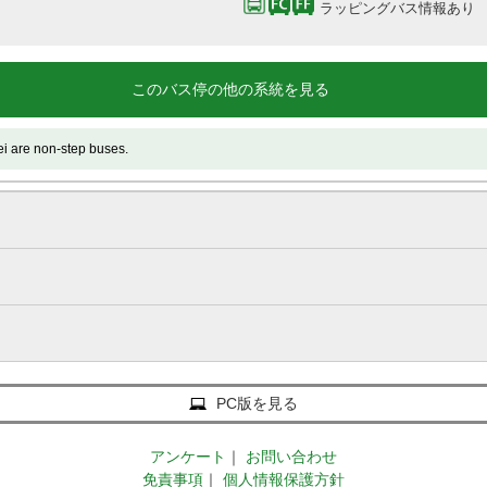
ラッピングバス情報あり
このバス停の他の系統を見る
 non-step buses.
PC版を見る
アンケート
｜
お問い合わせ
免責事項
｜
個人情報保護方針