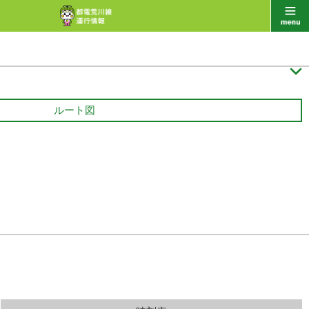

ルート図