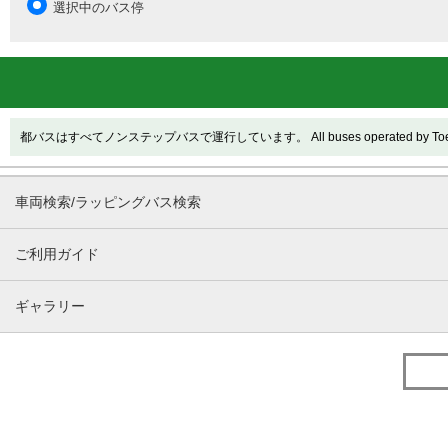
選択中のバス停
都バスはすべてノンステップバスで運行しています。 All buses operated by Toei are
車両検索/ラッピングバス検索
ご利用ガイド
ギャラリー