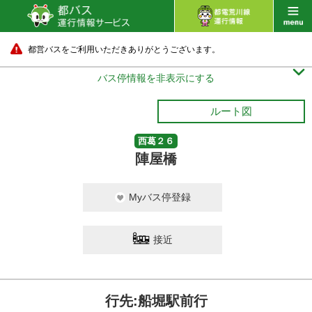
都営バスをご利用いただきありがとうございます。

バス停情報を非表示にする
ルート図
西葛２６
陣屋橋
Myバス停登録
接近
行先:船堀駅前行