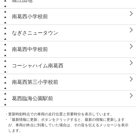
堀江団地

南葛西小学校前

なぎさニュータウン

南葛西中学校前

コーシャハイム南葛西

南葛西第三小学校前

葛西臨海公園駅前
・更新時刻時点での車両の走行位置と所要時分を表示しています。
・「最新情報に更新」ボタンをクリックすると、最新の情報に更新します
が、車両が終点に到着していた場合は、その旨を伝えるメッセージを表示
します。