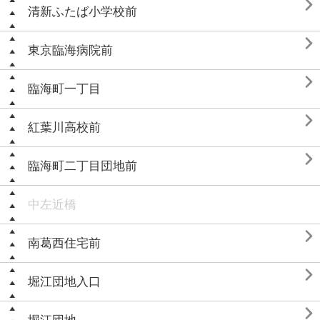

清新ふたば小学校前

東京臨海病院前

臨海町一丁目

紅葉川高校前

臨海町二丁目団地前
中左近橋

南葛西住宅前

堀江団地入口
