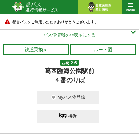
都営バスをご利用いただきありがとうございます。

バス停情報を非表示にする
鉄道乗換え
ルート図
西葛２６
葛西臨海公園駅前
４番のりば
Myバス停登録
接近