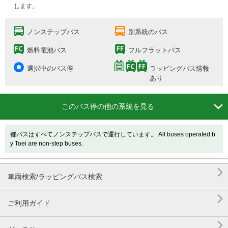
します。
ノンステップバス
別系統のバス
燃料電池バス
フルフラットバス
選択中のバス停
ラッピングバス情報
あり

このバス停の他の系統を見る
都バスはすべてノンステップバスで運行しています。 All buses operated b
y Toei are non-step buses.

車両検索/ラッピングバス検索

ご利用ガイド
