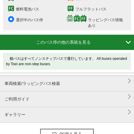
燃料電池バス
フルフラットバス
選択中のバス停
ラッピングバス情報
あり

このバス停の他の系統を見る
都バスはすべてノンステップバスで運行しています。 All buses operated
by Toei are non-step buses.

車両検索/ラッピングバス検索

ご利用ガイド

ギャラリー