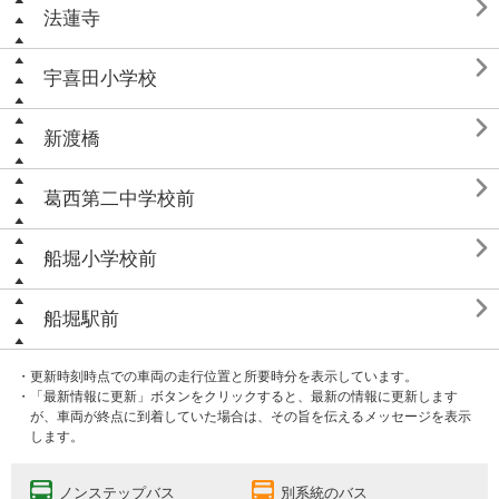

法蓮寺

宇喜田小学校

新渡橋

葛西第二中学校前

船堀小学校前

船堀駅前
・更新時刻時点での車両の走行位置と所要時分を表示しています。
・「最新情報に更新」ボタンをクリックすると、最新の情報に更新します
が、車両が終点に到着していた場合は、その旨を伝えるメッセージを表示
します。
ノンステップバス
別系統のバス