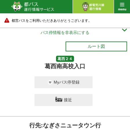
都営バスをご利用いただきありがとうございます。

バス停情報を非表示にする
ルート図
葛西２４
葛西南高校入口
Myバス停登録
接近
行先:なぎさニュータウン行