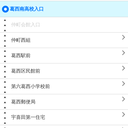
葛西南高校入口
仲町会館入口

仲町西組

葛西駅前

葛西区民館前

第六葛西小学校前

葛西郵便局

宇喜田第一住宅