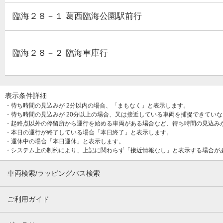
臨海２８－１ 葛西臨海公園駅前行
臨海２８－２ 臨海車庫行
表示条件詳細
・待ち時間の見込みが 2分以内の場合、「まもなく」と表示します。
・待ち時間の見込みが 20分以上の場合、又は接近している車両を捕捉できてい
・起終点以外の停留所から運行を始める車両がある場合など、待ち時間の見込み
・本日の運行が終了している場合「本日終了」と表示します。
・運休中の場合「本日運休」と表示します。
・システム上の制約により、上記に関わらず「接近情報なし」と表示する場合が
車両検索/ラッピングバス検索
ご利用ガイド