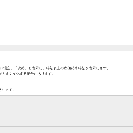
ない場合、「次発」と表示し、時刻表上の次便発車時刻を表示します。
が大きく変化する場合があります。
あります。