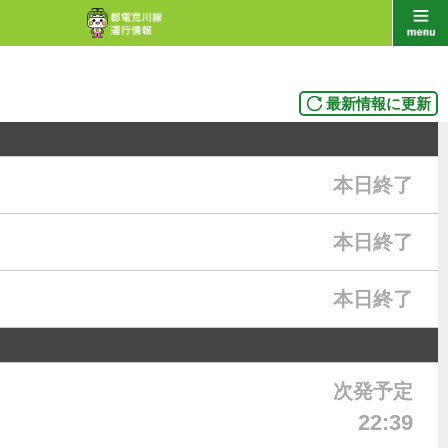
最新情報に更新
本日終了
本日終了
本日終了
次発予定
22:39