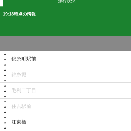
運行状況
19:18時点の情報
錦糸町駅前
錦糸堀
毛利二丁目
住吉駅前
江東橋