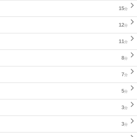

15
分

12
分

11
分

8
分

7
分

5
分

3
分

3
分