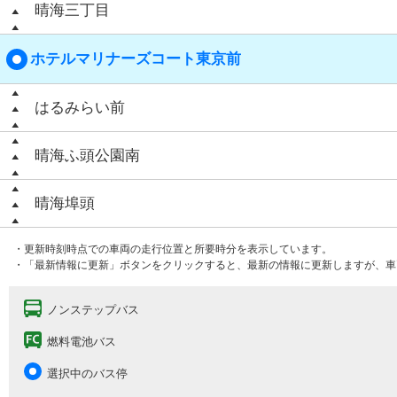
晴海三丁目
ホテルマリナーズコート東京前
はるみらい前
晴海ふ頭公園南
晴海埠頭
・更新時刻時点での車両の走行位置と所要時分を表示しています。
・「最新情報に更新」ボタンをクリックすると、最新の情報に更新しますが、車
ノンステップバス
燃料電池バス
選択中のバス停