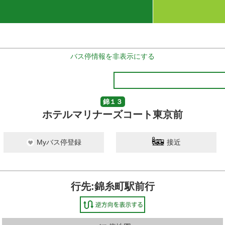
バス停情報を非表示にする
錦１３
ホテルマリナーズコート東京前
Myバス停登録
接近
行先:錦糸町駅前行