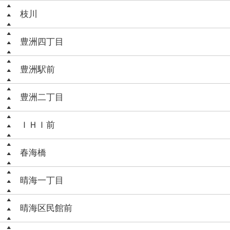
枝川
豊洲四丁目
豊洲駅前
豊洲二丁目
ＩＨＩ前
春海橋
晴海一丁目
晴海区民館前