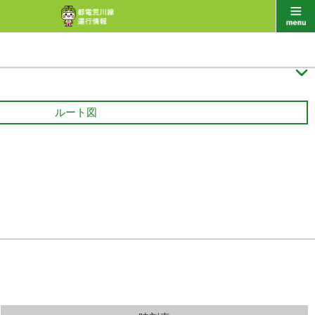

ルート図