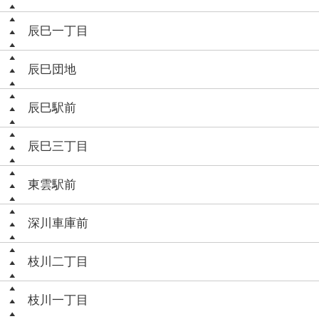
辰巳一丁目
辰巳団地
辰巳駅前
辰巳三丁目
東雲駅前
深川車庫前
枝川二丁目
枝川一丁目