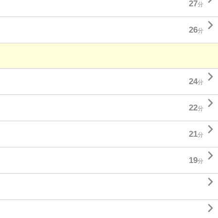
27
分

26
分

24
分

22
分

21
分

19
分

