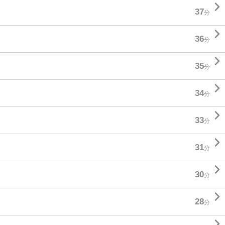

37
分

36
分

35
分

34
分

33
分

31
分

30
分

28
分
