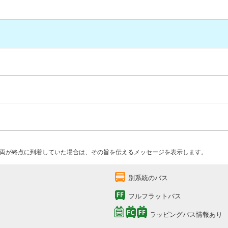
両が終点に到着していた場合は、その旨を伝えるメッセージを表示します。
別系統のバス
フルフラットバス
ラッピングバス情報あり