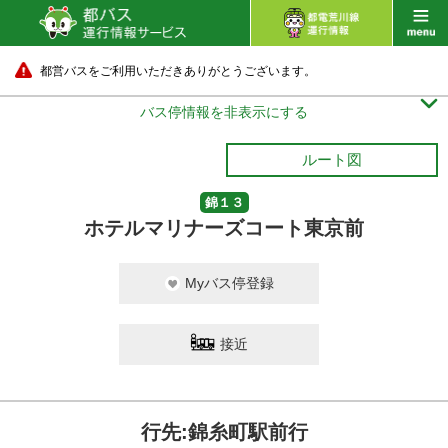
都営バスをご利用いただきありがとうございます。

バス停情報を非表示にする
ルート図
錦１３
ホテルマリナーズコート東京前
Myバス停登録
接近
行先:錦糸町駅前行