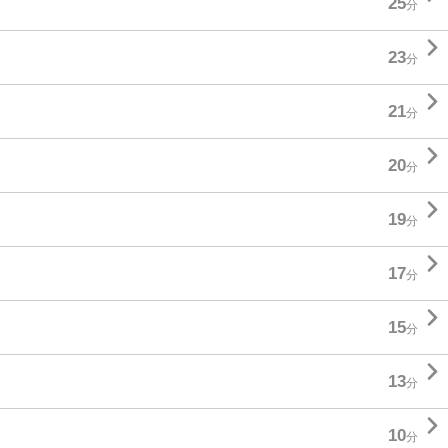
25
分

23
分

21
分

20
分

19
分

17
分

15
分

13
分

10
分