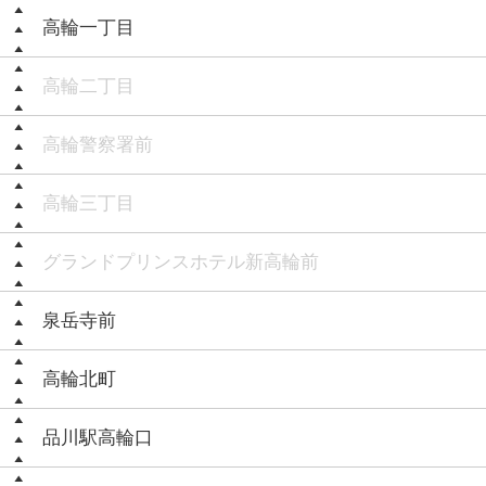
高輪一丁目
高輪二丁目
高輪警察署前
高輪三丁目
グランドプリンスホテル新高輪前
泉岳寺前
高輪北町
品川駅高輪口