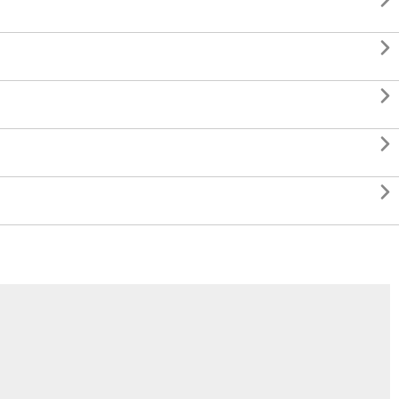




