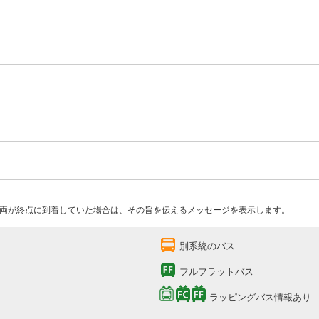
両が終点に到着していた場合は、その旨を伝えるメッセージを表示します。
別系統のバス
フルフラットバス
ラッピングバス情報あり