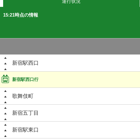
運行状況
15:21時点の情報
新宿駅西口
新宿駅西口行
歌舞伎町
新宿五丁目
新宿駅東口