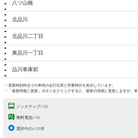
八ツ山橋
北品川
北品川二丁目
東品川一丁目
品川車庫前
・更新時刻時点での車両の走行位置と所要時分を表示しています。
・「最新情報に更新」ボタンをクリックすると、最新の情報に更新しますが、車
ノンステップバス
燃料電池バス
選択中のバス停