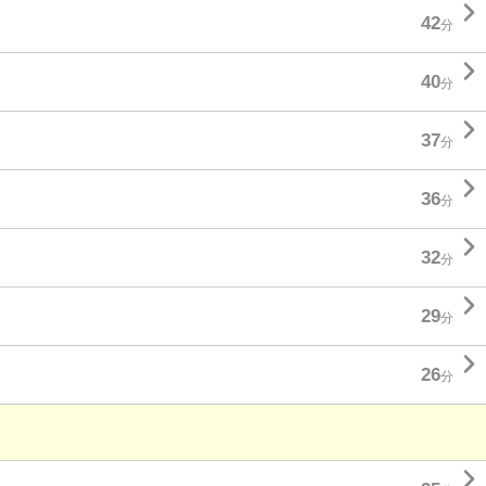

42
分

40
分

37
分

36
分

32
分

29
分

26
分
