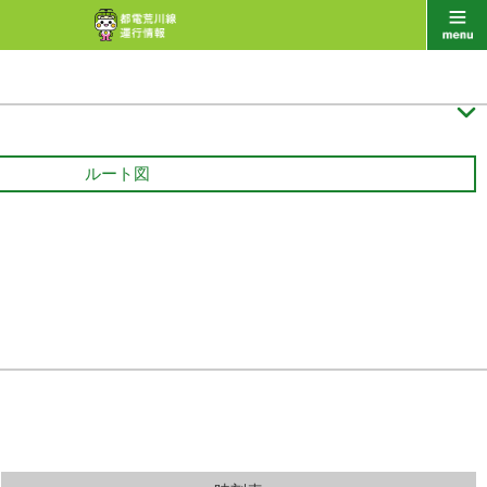

ルート図