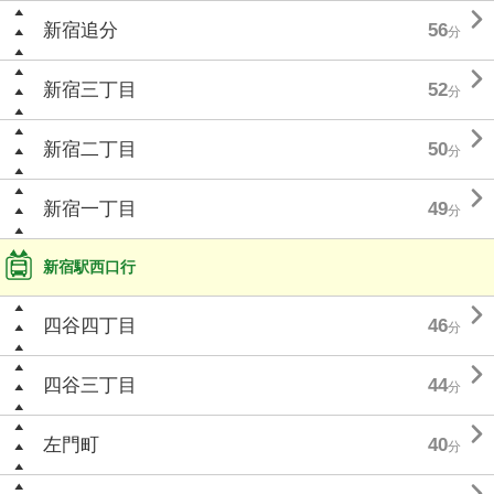

新宿追分
56
分

新宿三丁目
52
分

新宿二丁目
50
分

新宿一丁目
49
分
新宿駅西口行

四谷四丁目
46
分

四谷三丁目
44
分

左門町
40
分