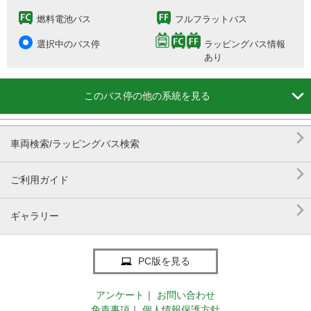
燃料電池バス
フルフラットバス
選択中のバス停
ラッピングバス情報
あり

このバス停の他の系統を見る

車両検索/ラッピングバス検索

ご利用ガイド

ギャラリー
PC版を見る
アンケート
｜
お問い合わせ
免責事項
｜
個人情報保護方針