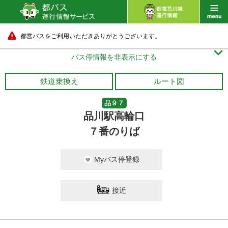
都営バスをご利用いただきありがとうございます。

バス停情報を非表示にする
鉄道乗換え
ルート図
品９７
品川駅高輪口
７番のりば
Myバス停登録
接近