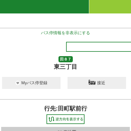
バス停情報を非表示にする
田８７
東三丁目
Myバス停登録
接近
行先:田町駅前行