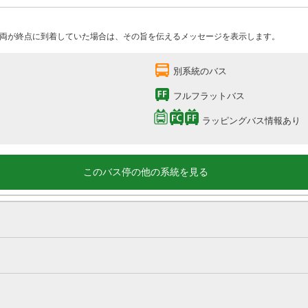
両が終点に到着していた場合は、その旨を伝えるメッセージを表示します。
別系統のバス
フルフラットバス
ラッピングバス情報あり
このバス停の他の系統を見る