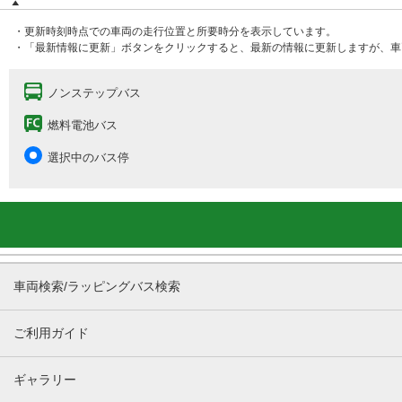
・更新時刻時点での車両の走行位置と所要時分を表示しています。
・「最新情報に更新」ボタンをクリックすると、最新の情報に更新しますが、車
ノンステップバス
燃料電池バス
選択中のバス停
車両検索/ラッピングバス検索
ご利用ガイド
ギャラリー