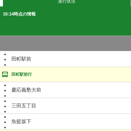
運行状況
16:14時点の情報
田町駅前
田町駅前行
慶応義塾大前
三田五丁目
魚籃坂下