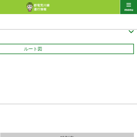

ルート図