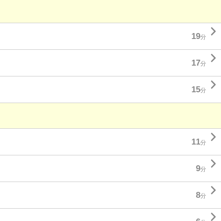

19
分

17
分

15
分

11
分

9
分

8
分
