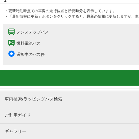
・更新時刻時点での車両の走行位置と所要時分を表示しています。
・「最新情報に更新」ボタンをクリックすると、最新の情報に更新しますが、車
ノンステップバス
燃料電池バス
選択中のバス停
車両検索/ラッピングバス検索
ご利用ガイド
ギャラリー