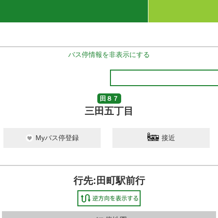
バス停情報を非表示にする
田８７
三田五丁目
Myバス停登録
接近
行先:田町駅前行