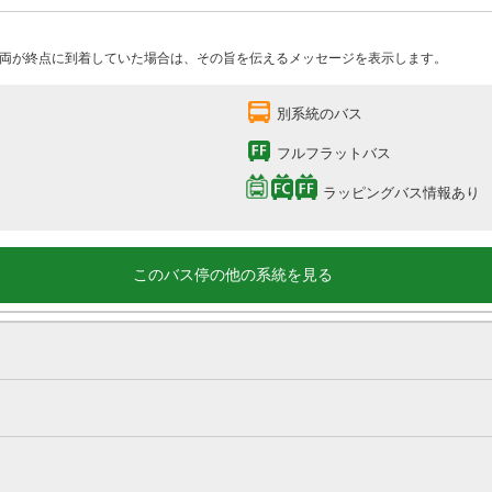
両が終点に到着していた場合は、その旨を伝えるメッセージを表示します。
別系統のバス
フルフラットバス
ラッピングバス情報あり
このバス停の他の系統を見る