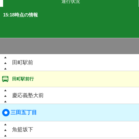
運行状況
15:18時点の情報
田町駅前
田町駅前行
慶応義塾大前
三田五丁目
魚籃坂下