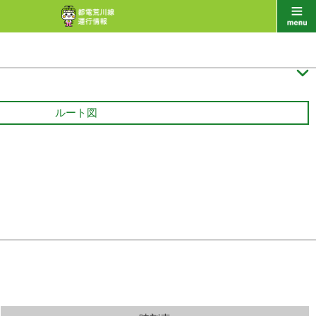

ルート図