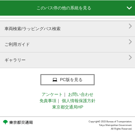

このバス停の他の系統を見る

車両検索/ラッピングバス検索

ご利用ガイド

ギャラリー
PC版を見る
アンケート
｜
お問い合わせ
免責事項
｜
個人情報保護方針
東京都交通局HP
Copyright© 2015 Bureau of Transportation.
Tokyo Metropolitan Government.
All Rights Reserved.