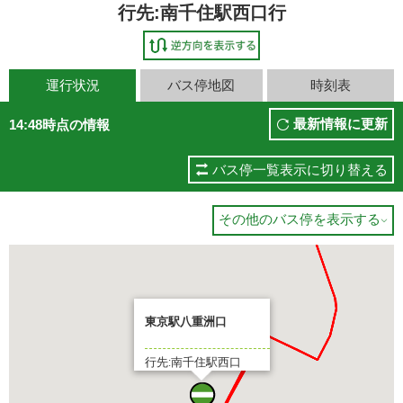
行先:南千住駅西口行
運行状況
バス停地図
時刻表
最新情報に更新
14:48時点の情報
バス停一覧表示に切り替える
その他のバス停を表示する

東京駅八重洲口
行先:南千住駅西口