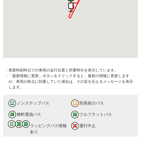
・更新時刻時点での車両の走行位置と所要時分を表示しています。
・「最新情報に更新」ボタンをクリックすると、最新の情報に更新します
が、車両が終点に到着していた場合は、その旨を伝えるメッセージを表示
します。
ノンステップバス
別系統のバス
燃料電池バス
フルフラットバス
ラッピングバス情報
運行中止
あり