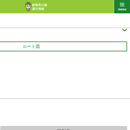

ルート図