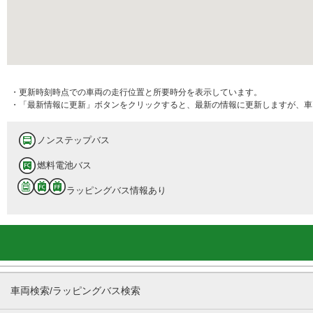
・更新時刻時点での車両の走行位置と所要時分を表示しています。
・「最新情報に更新」ボタンをクリックすると、最新の情報に更新しますが、車
ノンステップバス
燃料電池バス
ラッピングバス情報あり
車両検索/ラッピングバス検索