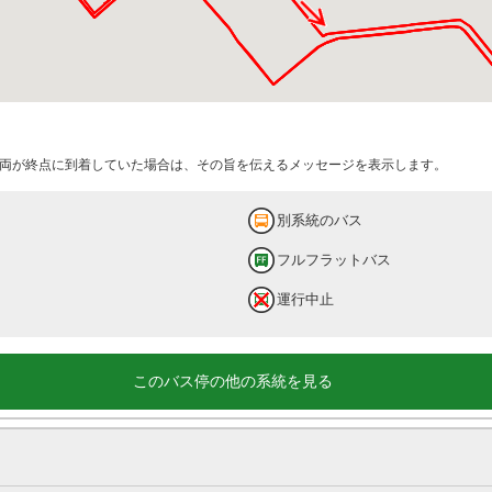
両が終点に到着していた場合は、その旨を伝えるメッセージを表示します。
別系統のバス
フルフラットバス
運行中止
このバス停の他の系統を見る