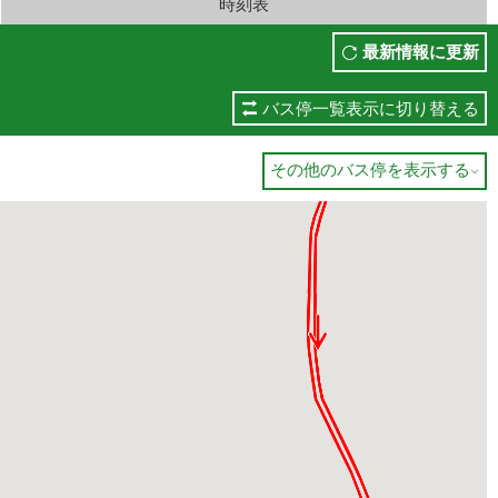
時刻表
最新情報に更新
バス停一覧表示に切り替える
その他のバス停を表示する
