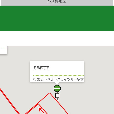
バス停地図
月島四丁目
行先:とうきょうスカイツリー駅前