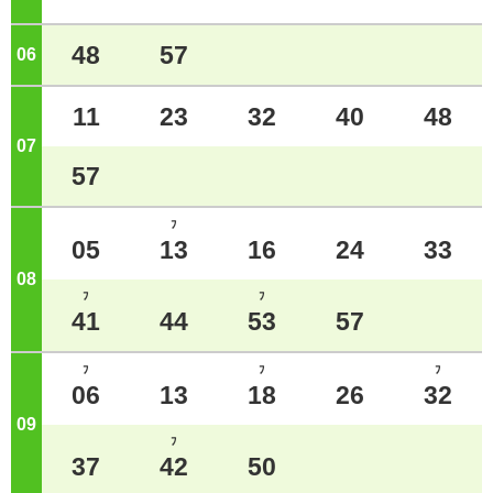
48
57
06
ジ
11
23
32
40
48
07
ジ
57
ﾌ
05
13
16
24
33
08
ジ
ﾌ
ﾌ
41
44
53
57
ﾌ
ﾌ
ﾌ
06
13
18
26
32
09
ジ
ﾌ
37
42
50