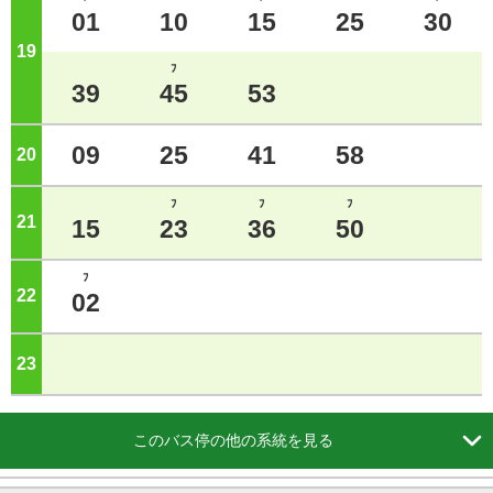
01
10
15
25
30
19
ジ
ﾌ
39
45
53
09
25
41
58
20
ジ
ﾌ
ﾌ
ﾌ
21
ジ
15
23
36
50
ﾌ
22
ジ
02
23
ジ

このバス停の他の系統を見る