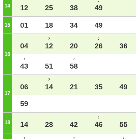
ﾌ
14
ジ
12
25
38
49
01
18
34
49
15
ジ
ﾌ
ﾌ
04
12
20
26
36
16
ジ
ﾌ
ﾌ
43
51
58
ﾌ
06
14
21
35
49
17
ジ
59
ﾌ
18
ジ
14
28
42
46
55
ﾌ
ﾌ
ﾌ