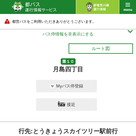
都営バスをご利用いただきありがとうございます。

バス停情報を非表示にする
ルート図
業１０
月島四丁目
Myバス停登録
接近
行先:とうきょうスカイツリー駅前行