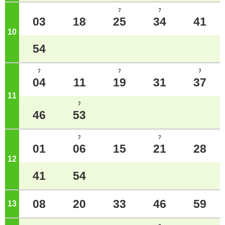
ﾌ
ﾌ
03
18
25
34
41
10
ジ
54
ﾌ
ﾌ
ﾌ
04
11
19
31
37
11
ジ
ﾌ
46
53
ﾌ
ﾌ
01
06
15
21
28
12
ジ
41
54
08
20
33
46
59
13
ジ