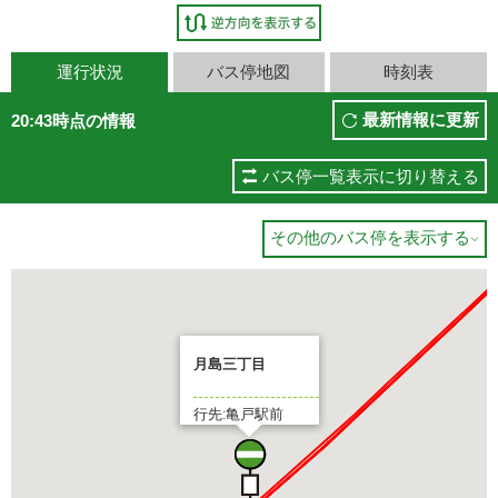
運行状況
バス停地図
時刻表
最新情報に更新
20:43時点の情報
バス停一覧表示に切り替える
その他のバス停を表示する

月島三丁目
行先:亀戸駅前