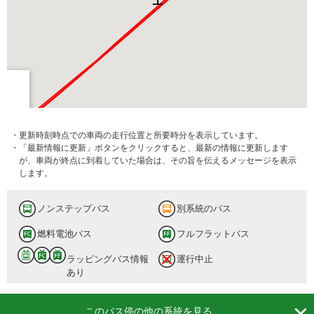
・更新時刻時点での車両の走行位置と所要時分を表示しています。
・「最新情報に更新」ボタンをクリックすると、最新の情報に更新します
が、車両が終点に到着していた場合は、その旨を伝えるメッセージを表示
します。
ノンステップバス
別系統のバス
燃料電池バス
フルフラットバス
ラッピングバス情報
運行中止
あり

このバス停の他の系統を見る