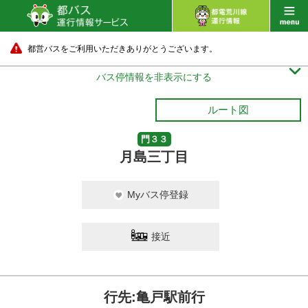
都営バスをご利用いただきありがとうございます。

バス停情報を非表示にする
ルート図
門３３
月島三丁目
Myバス停登録
接近
行先:亀戸駅前行