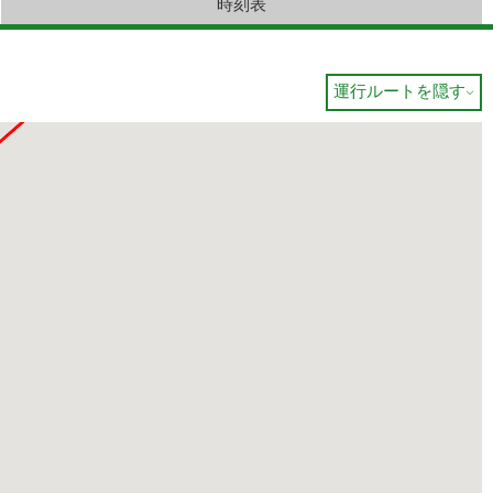
時刻表
運行ルートを隠す
