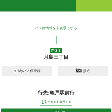
バス停情報を非表示にする
門３３
月島三丁目
Myバス停登録
接近
行先:亀戸駅前行