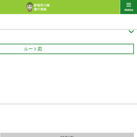

ルート図