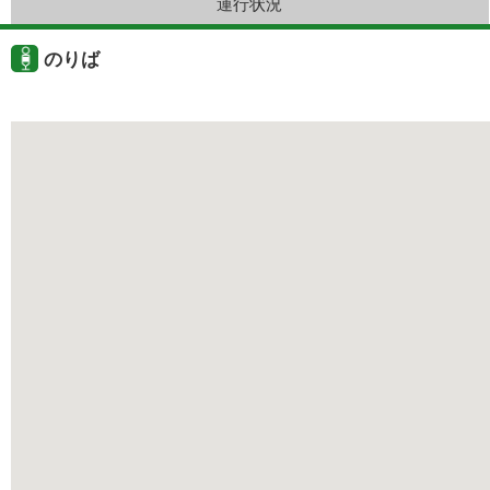
運行状況
のりば