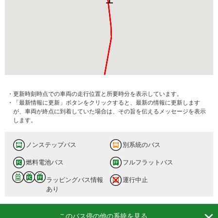
・更新時刻時点での車両の走行位置と所要時分を表示しています。
・「最新情報に更新」ボタンをクリックすると、最新の情報に更新します
が、車両が終点に到着していた場合は、その旨を伝えるメッセージを表示
します。
ノンステップバス
別系統のバス
燃料電池バス
フルフラットバス
ラッピングバス情報
運行中止
あり

このバス停の他の系統を見る