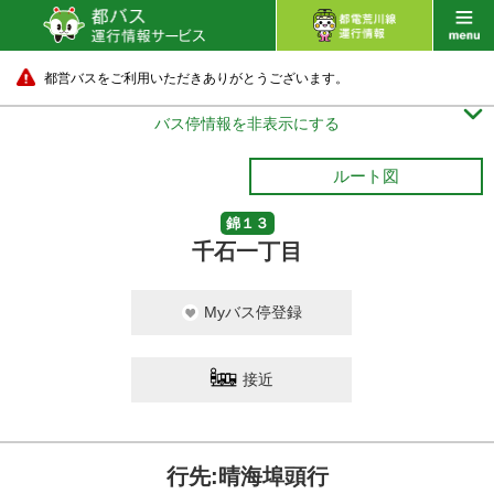
都営バスをご利用いただきありがとうございます。

バス停情報を非表示にする
ルート図
錦１３
千石一丁目
Myバス停登録
接近
行先:晴海埠頭行