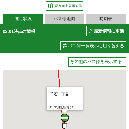
運行状況
バス停地図
時刻表
最新情報に更新
02:01時点の情報
バス停一覧表示に切り替える
その他のバス停を表示する

千石一丁目
行先:晴海埠頭