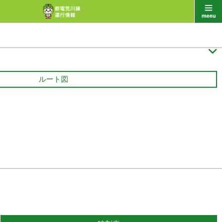

ルート図