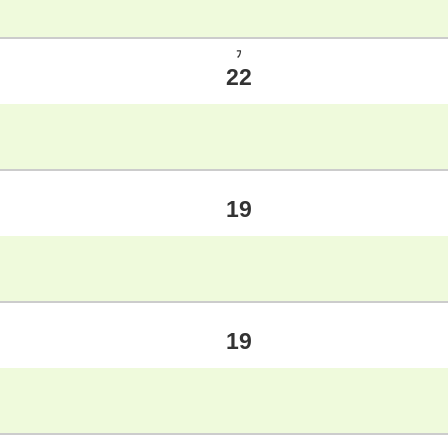
ﾌ
22
19
19