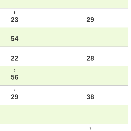
ﾄ
23
29
54
22
28
ﾌ
56
ﾌ
29
38
ﾌ