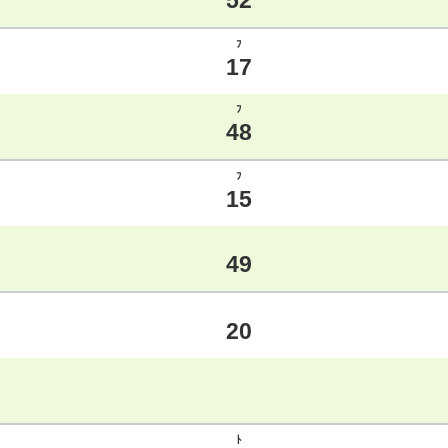
52
ﾌ
17
ﾌ
48
ﾌ
15
49
20
ﾄ