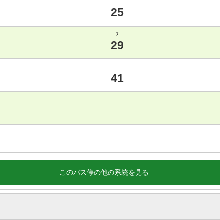
25
ﾌ
29
41
このバス停の他の系統を見る