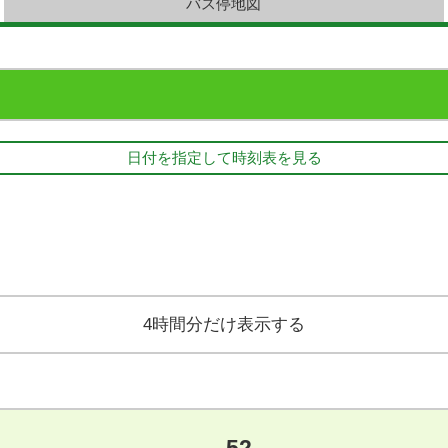
バス停地図
日付を指定して時刻表を見る
4時間分だけ表示する