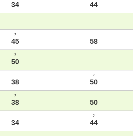
34
44
ﾌ
45
58
ﾌ
50
ﾌ
38
50
ﾌ
38
50
ﾌ
34
44