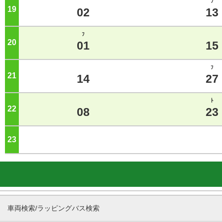
ﾌ
19
ジ
02
13
ﾌ
20
ジ
01
15
ﾌ
21
ジ
14
27
ﾄ
22
ジ
08
23
23
ジ
車両検索/ラッピングバス検索