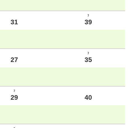
ﾌ
31
39
ﾌ
27
35
ﾌ
29
40