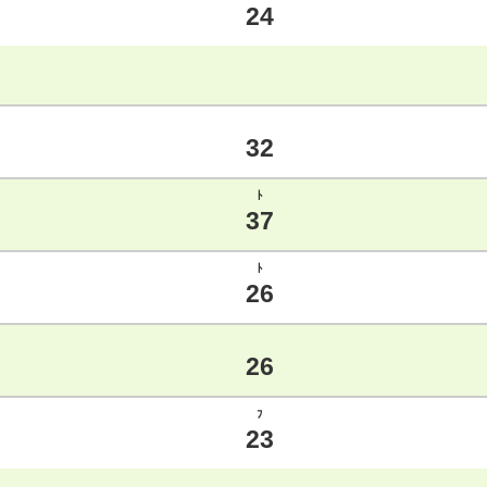
24
32
ﾄ
37
ﾄ
26
26
ﾌ
23