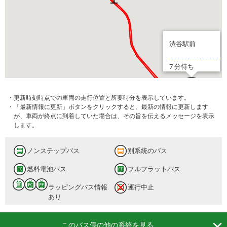
渋谷駅前
7 分待ち
・更新時刻時点での車両の走行位置と所要時分を表示しています。
・「最新情報に更新」ボタンをクリックすると、最新の情報に更新します
が、車両が終点に到着していた場合は、その旨を伝えるメッセージを表示
します。
ノンステップバス
別系統のバス
燃料電池バス
フルフラットバス
ラッピングバス情報
運行中止
あり

このバス停の他の系統を見る