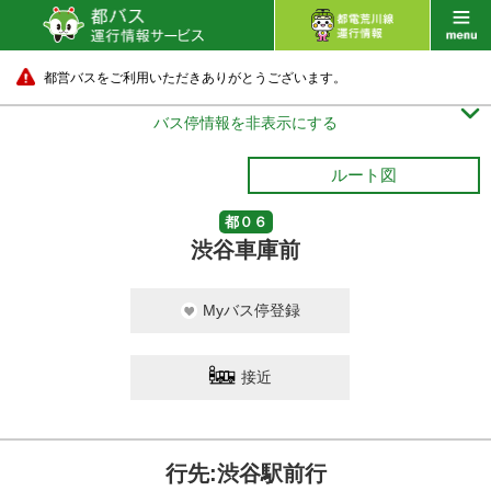
都営バスをご利用いただきありがとうございます。

バス停情報を非表示にする
ルート図
都０６
渋谷車庫前
Myバス停登録
接近
行先:渋谷駅前行