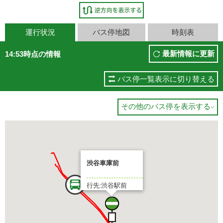
運行状況
バス停地図
時刻表
最新情報に更新
14:53時点の情報
バス停一覧表示に切り替える
その他のバス停を表示する

渋谷車庫前
行先:渋谷駅前