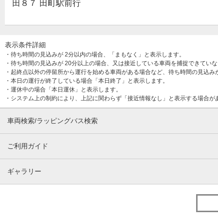
田８７ 田町駅前行
表示条件詳細
・待ち時間の見込みが 2分以内の場合、「まもなく」と表示します。
・待ち時間の見込みが 20分以上の場合、又は接近している車両を捕捉できてい
・起終点以外の停留所から運行を始める車両がある場合など、待ち時間の見込み
・本日の運行が終了している場合「本日終了」と表示します。
・運休中の場合「本日運休」と表示します。
・システム上の制約により、上記に関わらず「接近情報なし」と表示する場合が
車両検索/ラッピングバス検索
ご利用ガイド
ギャラリー