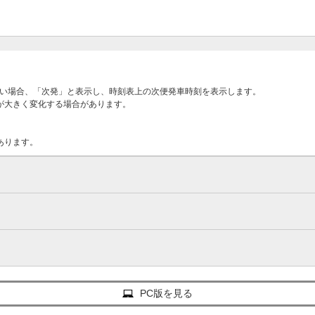
ない場合、「次発」と表示し、時刻表上の次便発車時刻を表示します。
が大きく変化する場合があります。
あります。
PC版を見る